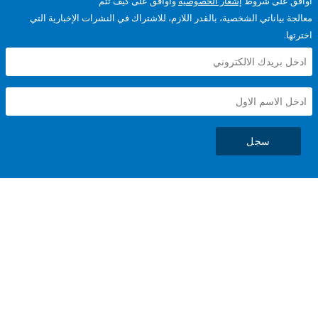
على شروط
إشعار الخصوصية
وأوافق على كيف تتم
ياناتي الشخصية، بالقدر اللازم، للاشتراك في النشرات الإخبارية التي
سجل