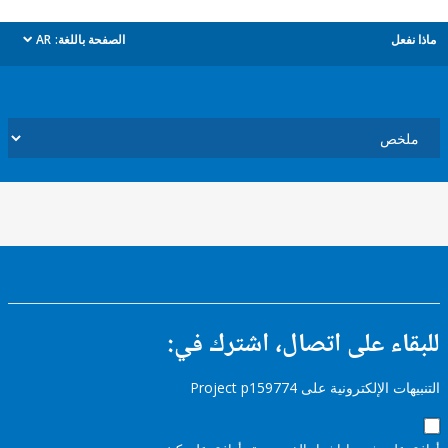
ل
الصفحة باللغة:
AR
dropdown
ء على اتصال، اشترك في:
إلكترونية على Project p159774