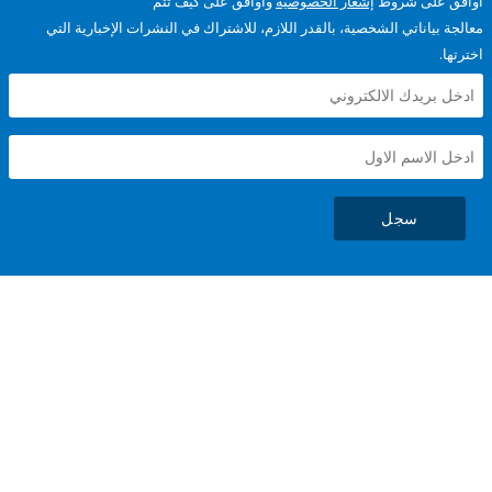
على شروط
إشعار الخصوصية
وأوافق على كيف تتم
ياناتي الشخصية، بالقدر اللازم، للاشتراك في النشرات الإخبارية التي
سجل