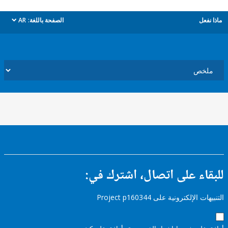
ل
الصفحة باللغة:
AR
dropdown
ء على اتصال، اشترك في:
إلكترونية على Project p160344