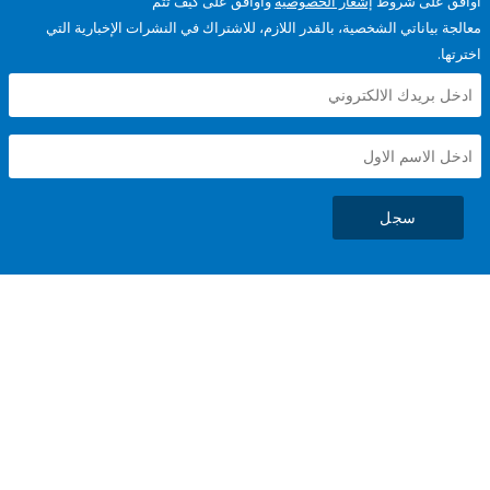
على شروط
إشعار الخصوصية
وأوافق على كيف تتم
ياناتي الشخصية، بالقدر اللازم، للاشتراك في النشرات الإخبارية التي
سجل