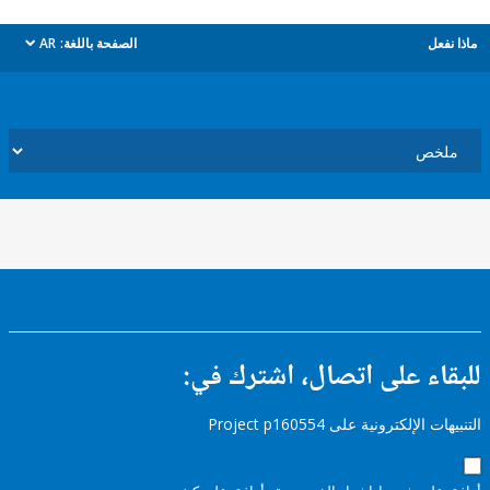
ل
الصفحة باللغة:
AR
dropdown
ء على اتصال، اشترك في:
إلكترونية على Project p160554