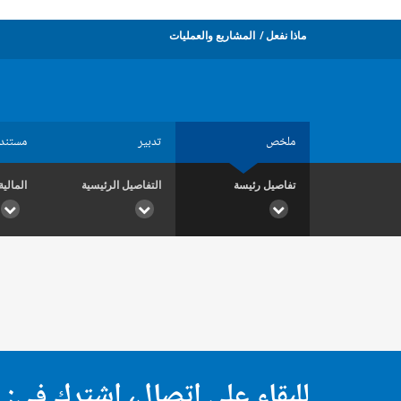
ماذا نفعل
المشاريع والعمليات
ملخص
تدبير
مستند
تفاصيل رئيسة
التفاصيل الرئيسية
المالية
للبقاء على اتصال، اشترك في: