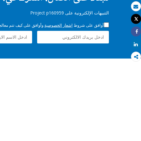
بريد الكتروني
التنبيهات الإلكترونية على Project p160959
Tweet
طباعة
أوافق على شروط
إشعار الخصوصية
وأوافق على كيف تتم معالجة 
Share
Share