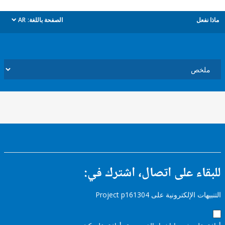
ل
الصفحة باللغة:
AR
dropdown
ء على اتصال، اشترك في:
إلكترونية على Project p161304