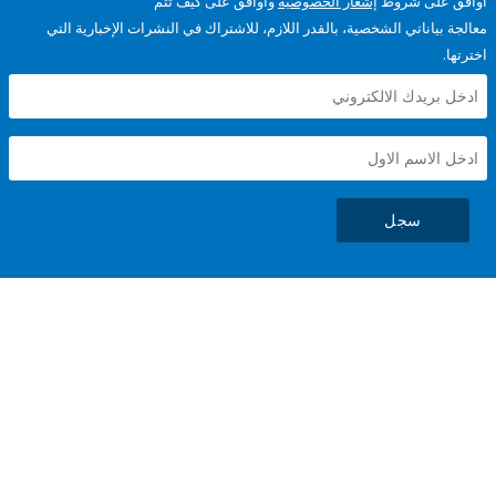
على شروط
إشعار الخصوصية
وأوافق على كيف تتم
ياناتي الشخصية، بالقدر اللازم، للاشتراك في النشرات الإخبارية التي
سجل