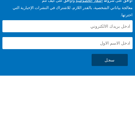
على شروط
إشعار الخصوصية
وأوافق على كيف تتم
ياناتي الشخصية، بالقدر اللازم، للاشتراك في النشرات الإخبارية التي
سجل