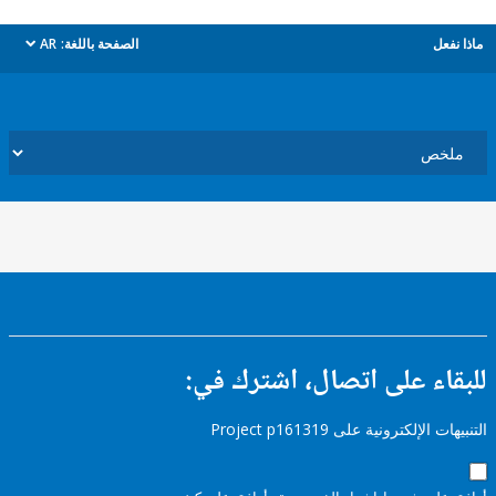
ل
الصفحة باللغة:
AR
dropdown
ء على اتصال، اشترك في:
إلكترونية على Project p161319