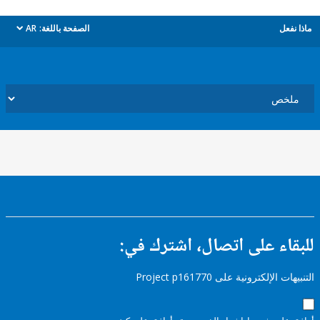
ل
الصفحة باللغة:
AR
dropdown
ء على اتصال، اشترك في:
إلكترونية على Project p161770