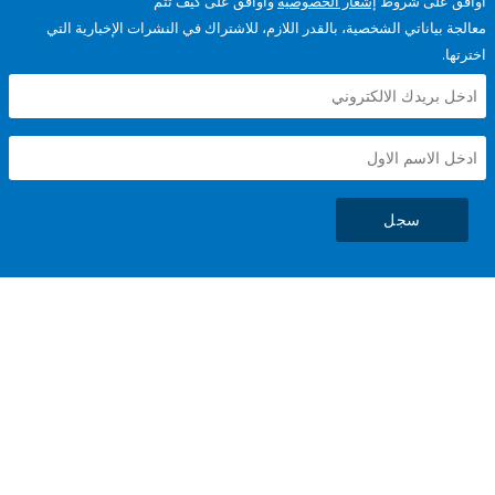
على شروط
إشعار الخصوصية
وأوافق على كيف تتم
ياناتي الشخصية، بالقدر اللازم، للاشتراك في النشرات الإخبارية التي
سجل