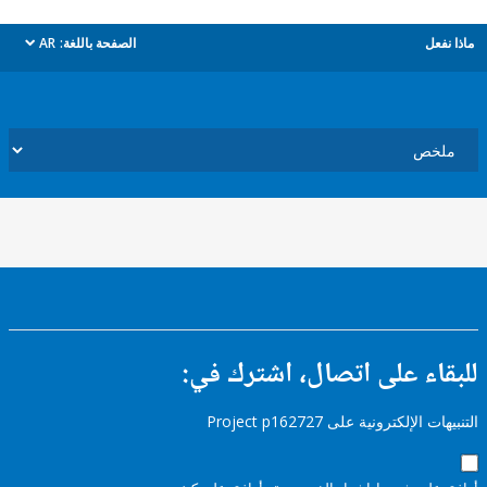
ل
الصفحة باللغة:
AR
dropdown
ء على اتصال، اشترك في:
إلكترونية على Project p162727