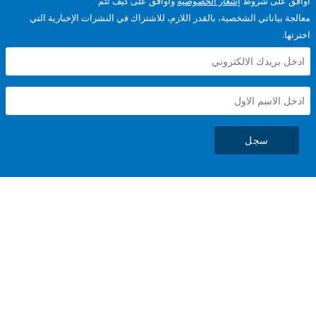
على شروط
إشعار الخصوصية
وأوافق على كيف تتم
ياناتي الشخصية، بالقدر اللازم، للاشتراك في النشرات الإخبارية التي
سجل