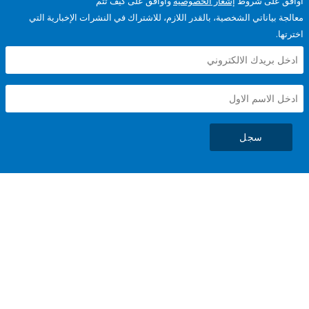
على شروط
إشعار الخصوصية
وأوافق على كيف تتم
ياناتي الشخصية، بالقدر اللازم، للاشتراك في النشرات الإخبارية التي
سجل