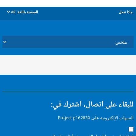
ل
الصفحة باللغة:
AR
dropdown
ء على اتصال، اشترك في:
إلكترونية على Project p162850