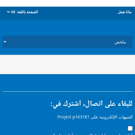
ل
الصفحة باللغة:
AR
dropdown
ء على اتصال، اشترك في:
إلكترونية على Project p163181