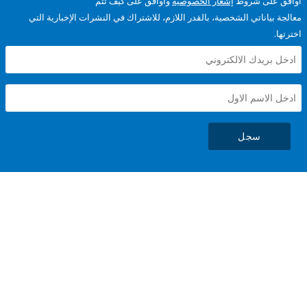
على شروط
إشعار الخصوصية
وأوافق على كيف تتم
ياناتي الشخصية، بالقدر اللازم، للاشتراك في النشرات الإخبارية التي
سجل