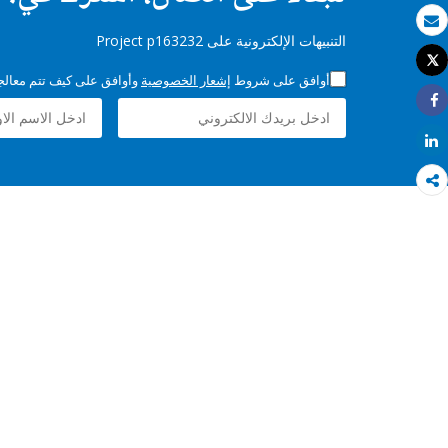
بريد الكتروني
التنبيهات الإلكترونية على Project p163232
Tweet
طباعة
أوافق على شروط
إشعار الخصوصية
وأوافق على كيف تتم معالجة 
Share
Share