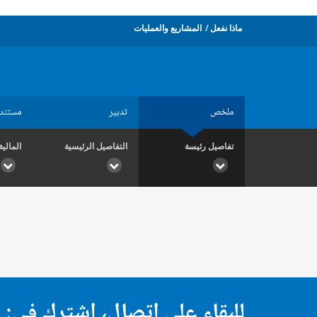
ماذا نفعل
المشاريع والعمليات
ملخص
تدبير
مستند
تفاصيل رئيسة
التفاصيل الرئيسية
المالية
للبقاء على اتصال، اشترك في: