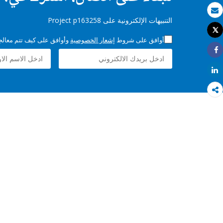
بريد الكتروني
التنبيهات الإلكترونية على Project p163258
Tweet
طباعة
أوافق على شروط
إشعار الخصوصية
وأوافق على كيف تتم معالجة 
Share
Share