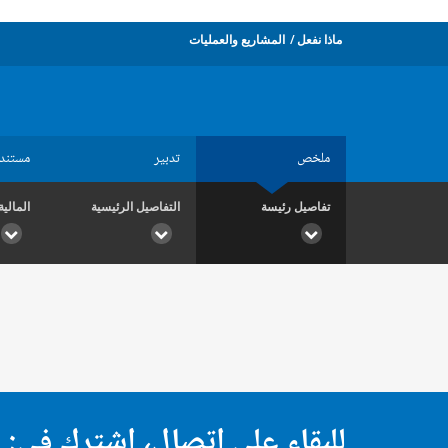
ماذا نفعل
المشاريع والعمليات
ملخص
تدبير
مستند
تفاصيل رئيسة
التفاصيل الرئيسية
المالية
للبقاء على اتصال، اشترك في: