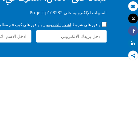
بريد الكتروني
التنبيهات الإلكترونية على Project p163532
Tweet
طباعة
أوافق على شروط
إشعار الخصوصية
وأوافق على كيف تتم معالجة 
Share
Share