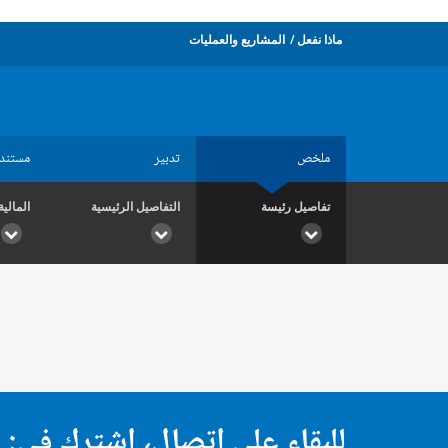
ماذا نفعل
المشاريع والعمليات
ملخص
تدبير
مستند
تفاصيل رئيسة
التفاصيل الرئيسية
المالية
للبقاء على اتصال، اشترك في: