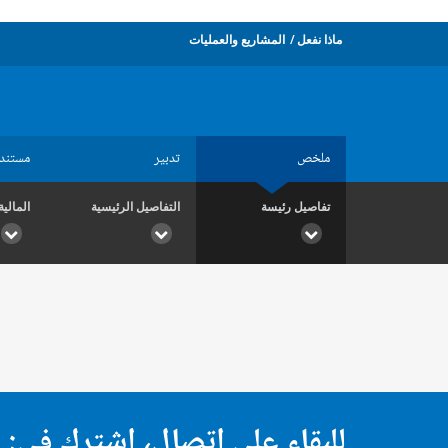
ماذا نفعل
المشاريع والعمليات
ملخص
تدبير
مستند
تفاصيل رئيسة
التفاصيل الرئيسية
المالية
للبقاء على اتصال، اشترك في: