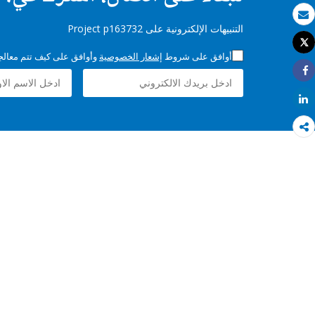
بريد الكتروني
التنبيهات الإلكترونية على Project p163732
Tweet
طباعة
أوافق على شروط
إشعار الخصوصية
وأوافق على كيف تتم معالجة 
Share
Share