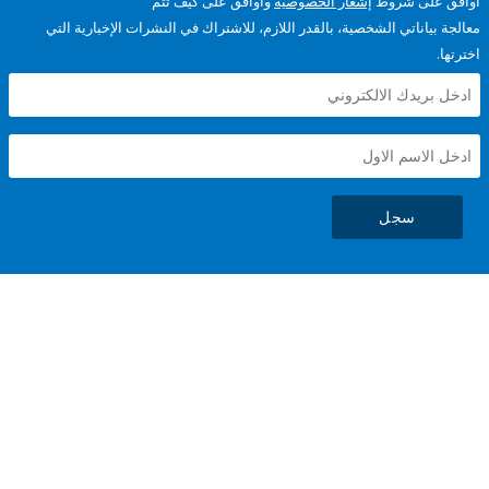
على شروط
إشعار الخصوصية
وأوافق على كيف تتم
ياناتي الشخصية، بالقدر اللازم، للاشتراك في النشرات الإخبارية التي
سجل