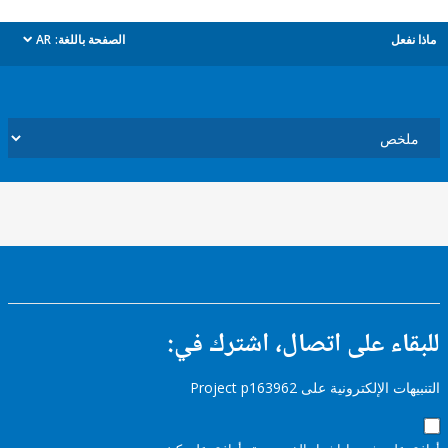
ل
الصفحة باللغة:
AR
dropdown
ء على اتصال، اشترك في:
إلكترونية على Project p163962