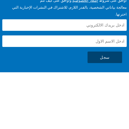
على شروط
إشعار الخصوصية
وأوافق على كيف تتم
ياناتي الشخصية، بالقدر اللازم، للاشتراك في النشرات الإخبارية التي
سجل