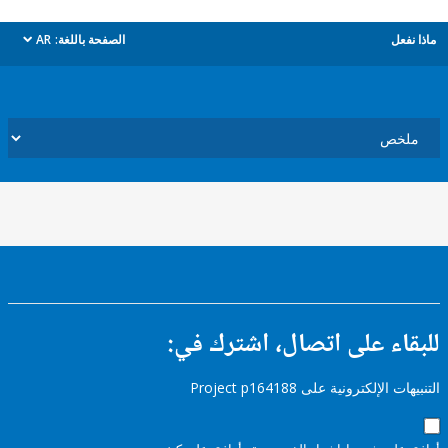
ل
الصفحة باللغة:
AR
dropdown
ء على اتصال، اشترك في:
إلكترونية على Project p164188