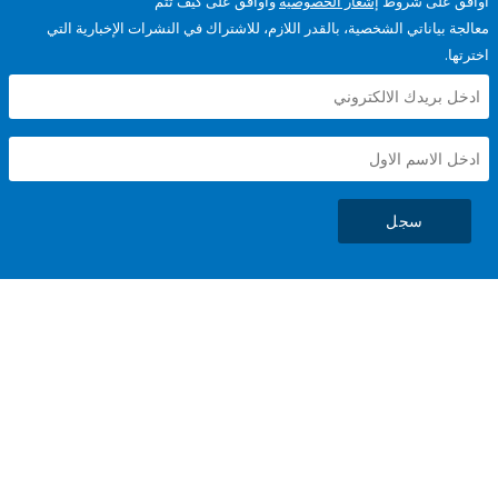
على شروط
إشعار الخصوصية
وأوافق على كيف تتم
ياناتي الشخصية، بالقدر اللازم، للاشتراك في النشرات الإخبارية التي
سجل