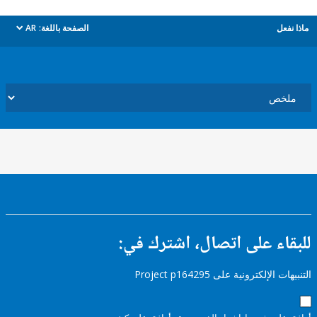
ل
الصفحة باللغة:
AR
dropdown
ء على اتصال، اشترك في:
إلكترونية على Project p164295