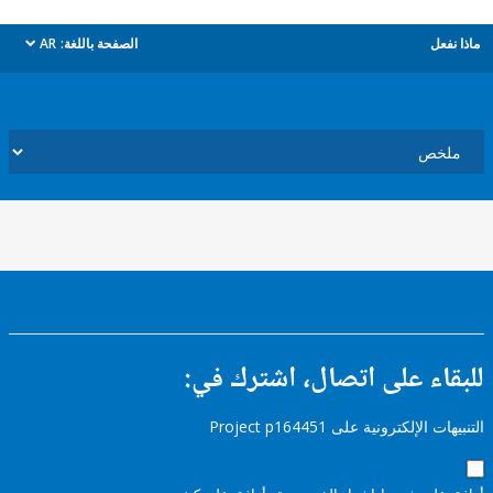
ل
الصفحة باللغة:
AR
dropdown
ء على اتصال، اشترك في:
إلكترونية على Project p164451