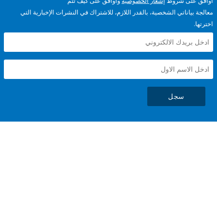
على شروط
إشعار الخصوصية
وأوافق على كيف تتم
ياناتي الشخصية، بالقدر اللازم، للاشتراك في النشرات الإخبارية التي
سجل