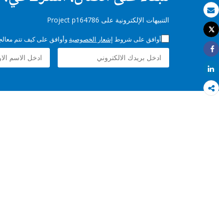
بريد الكتروني
التنبيهات الإلكترونية على Project p164786
Tweet
طباعة
أوافق على شروط
إشعار الخصوصية
وأوافق على كيف تتم معالجة 
Share
Share