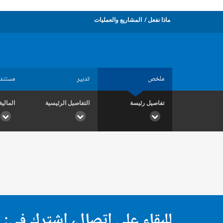
ماذا نفعل
المشاريع والعمليات
ملخص
تدبير
مستند
تفاصيل رئيسة
التفاصيل الرئيسية
المالية
للبقاء على اتصال، اشترك في: