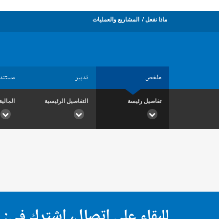
ماذا نفعل
المشاريع والعمليات
ملخص
تدبير
مستند
تفاصيل رئيسة
التفاصيل الرئيسية
المالية
للبقاء على اتصال، اشترك في: