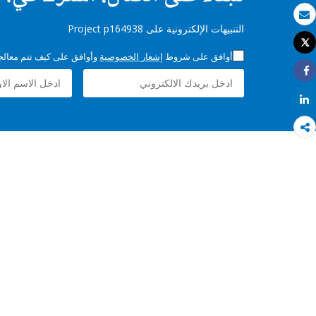
بريد الكتروني
التنبيهات الإلكترونية على Project p164938
Tweet
طباعة
أوافق على شروط
إشعار الخصوصية
وأوافق على كيف تتم معالجة 
Share
Share