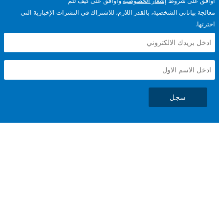
على شروط
إشعار الخصوصية
وأوافق على كيف تتم
ياناتي الشخصية، بالقدر اللازم، للاشتراك في النشرات الإخبارية التي
سجل