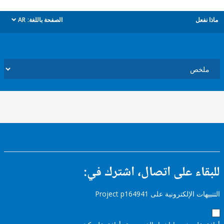
ل
الصفحة باللغة:
AR
dropdown
ء على اتصال، اشترك في:
إلكترونية على Project p164941