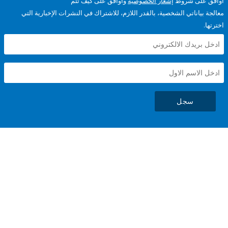
على شروط
إشعار الخصوصية
وأوافق على كيف تتم
ياناتي الشخصية، بالقدر اللازم، للاشتراك في النشرات الإخبارية التي
سجل