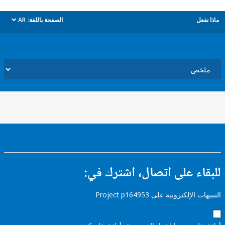
ل
الصفحة باللغة:
AR
dropdown
ء على اتصال، اشترك في:
إلكترونية على Project p164953