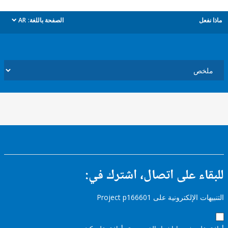
ل
الصفحة باللغة:
AR
dropdown
ء على اتصال، اشترك في:
إلكترونية على Project p166601