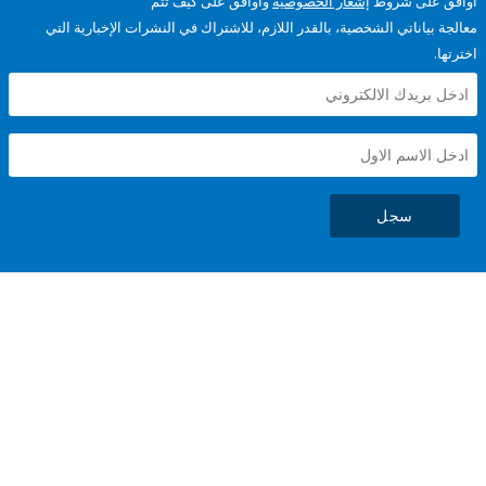
على شروط
إشعار الخصوصية
وأوافق على كيف تتم
ياناتي الشخصية، بالقدر اللازم، للاشتراك في النشرات الإخبارية التي
سجل