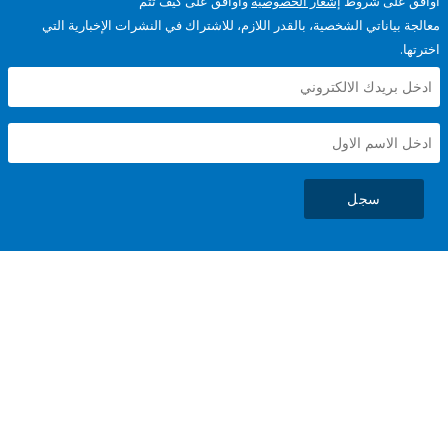
على شروط
إشعار الخصوصية
وأوافق على كيف تتم
ياناتي الشخصية، بالقدر اللازم، للاشتراك في النشرات الإخبارية التي
سجل