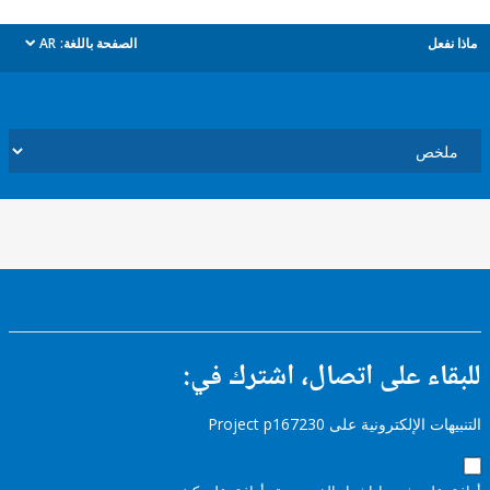
ل
الصفحة باللغة:
AR
dropdown
ء على اتصال، اشترك في:
إلكترونية على Project p167230