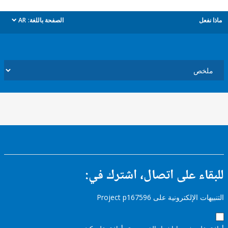
ل
الصفحة باللغة:
AR
dropdown
ء على اتصال، اشترك في:
إلكترونية على Project p167596