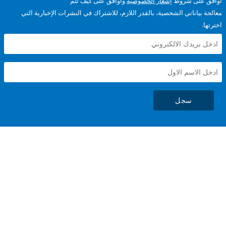
على شروط
إشعار الخصوصية
وأوافق على كيف تتم
ياناتي الشخصية، بالقدر اللازم، للاشتراك في النشرات الإخبارية التي
سجل