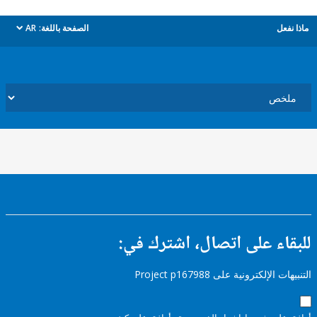
ل
الصفحة باللغة:
AR
dropdown
ء على اتصال، اشترك في:
إلكترونية على Project p167988