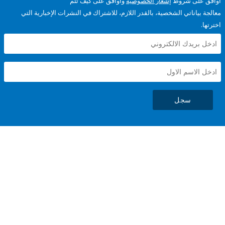
على شروط
إشعار الخصوصية
وأوافق على كيف تتم
ياناتي الشخصية، بالقدر اللازم، للاشتراك في النشرات الإخبارية التي
سجل