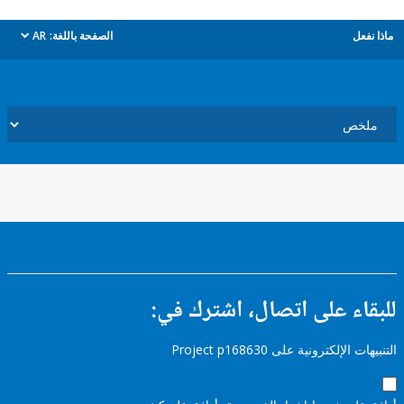
ل
الصفحة باللغة:
AR
dropdown
ء على اتصال، اشترك في:
إلكترونية على Project p168630