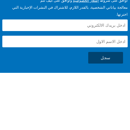
على شروط
إشعار الخصوصية
وأوافق على كيف تتم
ياناتي الشخصية، بالقدر اللازم، للاشتراك في النشرات الإخبارية التي
سجل