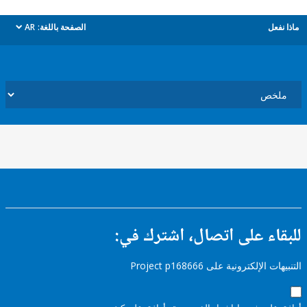
ل
الصفحة باللغة:
AR
dropdown
ء على اتصال، اشترك في:
إلكترونية على Project p168666