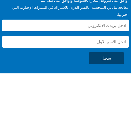
على شروط
إشعار الخصوصية
وأوافق على كيف تتم
ياناتي الشخصية، بالقدر اللازم، للاشتراك في النشرات الإخبارية التي
سجل