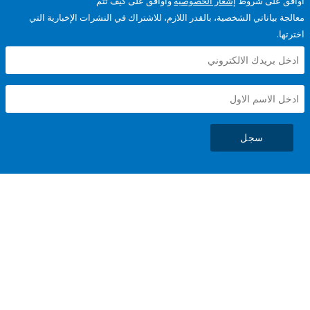
على شروط
إشعار الخصوصية
وأوافق على كيف تتم
ياناتي الشخصية، بالقدر اللازم، للاشتراك في النشرات الإخبارية التي
سجل