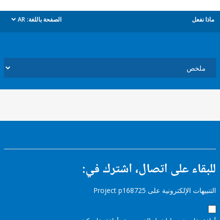
ل
الصفحة باللغة:
AR
dropdown
ء على اتصال، اشترك في:
إلكترونية على Project p168725