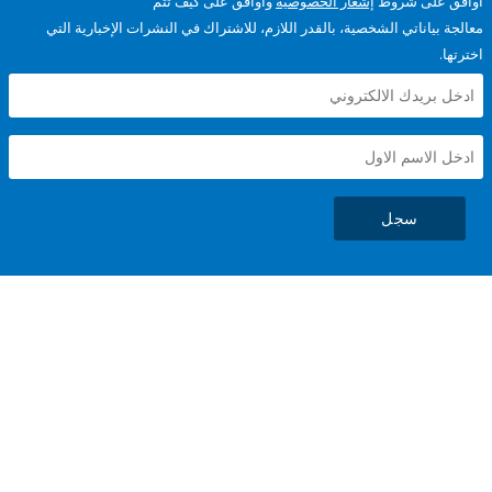
على شروط
إشعار الخصوصية
وأوافق على كيف تتم
ياناتي الشخصية، بالقدر اللازم، للاشتراك في النشرات الإخبارية التي
سجل