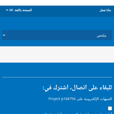
ل
الصفحة باللغة:
AR
dropdown
ء على اتصال، اشترك في:
إلكترونية على Project p168756