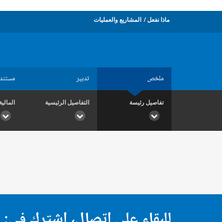
ماذا نفعل
المشاريع والعمليات
ملخص
تدبير
مستند
تفاصيل رئيسة
التفاصيل الرئيسية
المالية
للبقاء على اتصال، اشترك في: