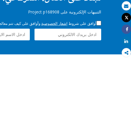
بريد الكتروني
التنبيهات الإلكترونية على Project p168908
Tweet
طباعة
أوافق على شروط
إشعار الخصوصية
وأوافق على كيف تتم معالجة 
Share
Share