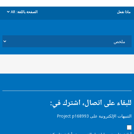
ل
الصفحة باللغة:
AR
dropdown
ء على اتصال، اشترك في:
إلكترونية على Project p168993