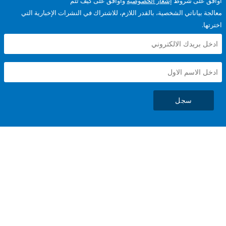
على شروط
إشعار الخصوصية
وأوافق على كيف تتم
ياناتي الشخصية، بالقدر اللازم، للاشتراك في النشرات الإخبارية التي
سجل