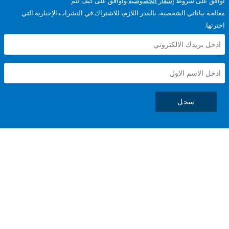
على شروط
إشعار الخصوصية
وأوافق على كيف تتم
ياناتي الشخصية، بالقدر اللازم، للاشتراك في النشرات الإخبارية التي
سجل