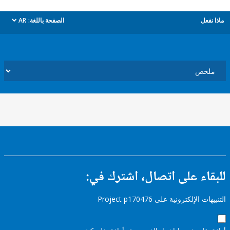
ل
الصفحة باللغة:
AR
dropdown
ء على اتصال، اشترك في:
إلكترونية على Project p170476