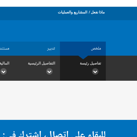
ماذا نفعل
المشاريع والعمليات
ملخص
تدبير
مستند
تفاصيل رئيسة
التفاصيل الرئيسية
المالية
للبقاء على اتصال، اشترك في: