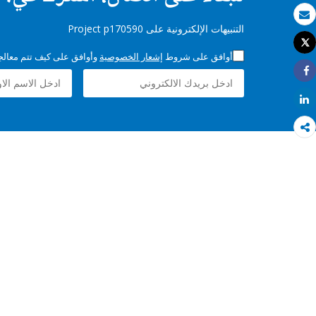
بريد الكتروني
التنبيهات الإلكترونية على Project p170590
Tweet
طباعة
أوافق على شروط
إشعار الخصوصية
وأوافق على كيف تتم معالجة 
Share
Share