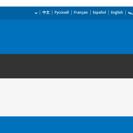
بية
English
Español
Français
Русский
中文