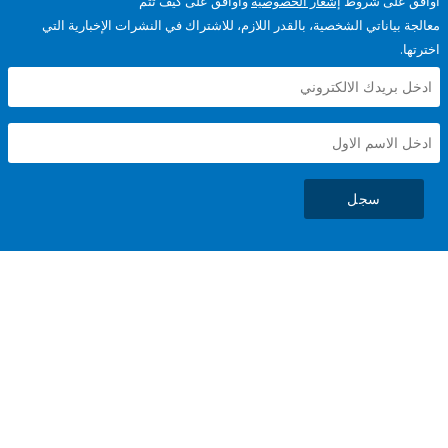
على شروط
إشعار الخصوصية
وأوافق على كيف تتم
ياناتي الشخصية، بالقدر اللازم، للاشتراك في النشرات الإخبارية التي
سجل