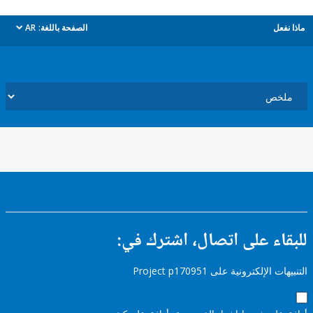
ل
الصفحة باللغة:
AR
dropdown
ء على اتصال، اشترك في:
إلكترونية على Project p170951