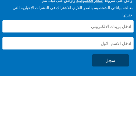
على شروط
إشعار الخصوصية
وأوافق على كيف تتم
ياناتي الشخصية، بالقدر اللازم، للاشتراك في النشرات الإخبارية التي
سجل