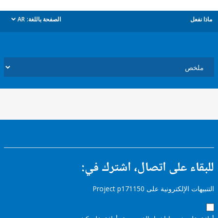
ل
الصفحة باللغة:
AR
dropdown
ء على اتصال، اشترك في:
إلكترونية على Project p171150