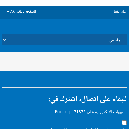
ل
الصفحة باللغة:
AR
dropdown
ء على اتصال، اشترك في:
إلكترونية على Project p171375