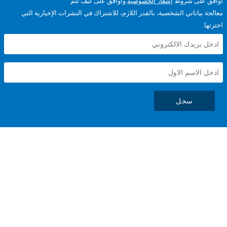
على شروط
إشعار الخصوصية
وأوافق على كيف تتم
ياناتي الشخصية، بالقدر اللازم، للاشتراك في النشرات الإخبارية التي
سجل