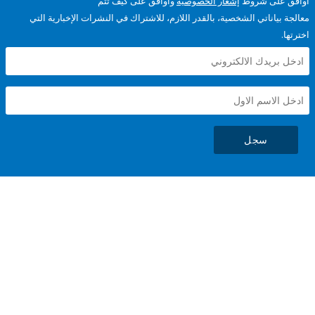
على شروط
إشعار الخصوصية
وأوافق على كيف تتم
ياناتي الشخصية، بالقدر اللازم، للاشتراك في النشرات الإخبارية التي
سجل