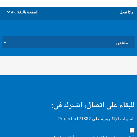
ل
الصفحة باللغة:
AR
dropdown
ء على اتصال، اشترك في:
إلكترونية على Project p171382