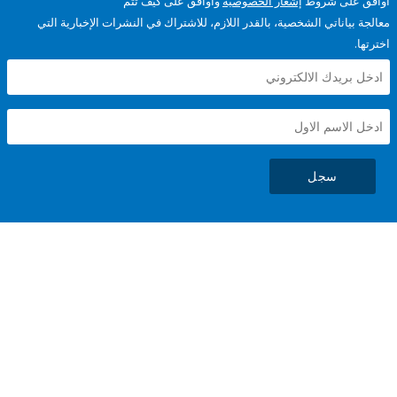
على شروط
إشعار الخصوصية
وأوافق على كيف تتم
ياناتي الشخصية، بالقدر اللازم، للاشتراك في النشرات الإخبارية التي
سجل