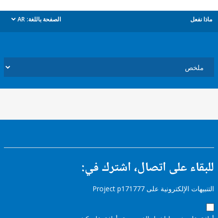
ل
الصفحة باللغة:
AR
dropdown
ء على اتصال، اشترك في:
إلكترونية على Project p171777