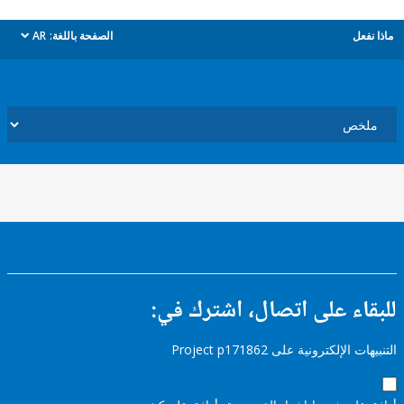
ل
الصفحة باللغة:
AR
dropdown
ء على اتصال، اشترك في:
إلكترونية على Project p171862