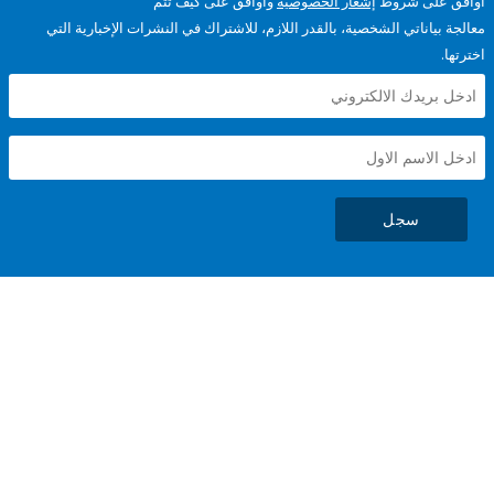
على شروط
إشعار الخصوصية
وأوافق على كيف تتم
ياناتي الشخصية، بالقدر اللازم، للاشتراك في النشرات الإخبارية التي
سجل