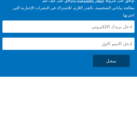
على شروط
إشعار الخصوصية
وأوافق على كيف تتم
ياناتي الشخصية، بالقدر اللازم، للاشتراك في النشرات الإخبارية التي
سجل