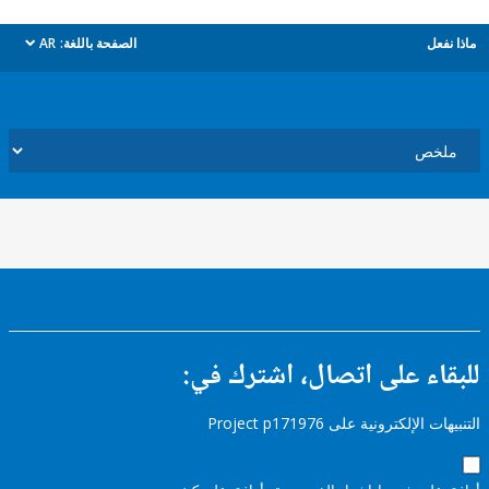
ل
الصفحة باللغة:
AR
dropdown
ء على اتصال، اشترك في:
إلكترونية على Project p171976