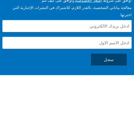
على شروط
إشعار الخصوصية
وأوافق على كيف تتم
ياناتي الشخصية، بالقدر اللازم، للاشتراك في النشرات الإخبارية التي
سجل