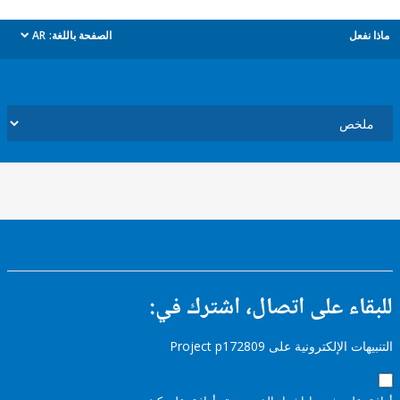
ل
الصفحة باللغة:
AR
dropdown
ء على اتصال، اشترك في:
إلكترونية على Project p172809