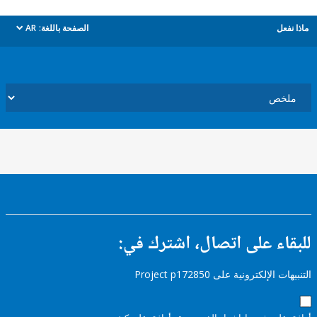
ل
الصفحة باللغة:
AR
dropdown
ء على اتصال، اشترك في:
إلكترونية على Project p172850