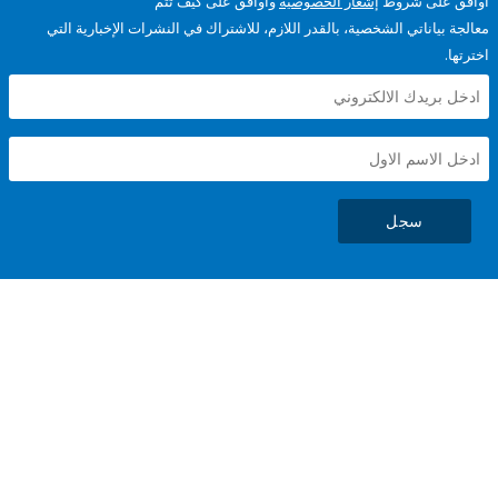
على شروط
إشعار الخصوصية
وأوافق على كيف تتم
ياناتي الشخصية، بالقدر اللازم، للاشتراك في النشرات الإخبارية التي
سجل