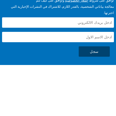
على شروط
إشعار الخصوصية
وأوافق على كيف تتم
ياناتي الشخصية، بالقدر اللازم، للاشتراك في النشرات الإخبارية التي
سجل