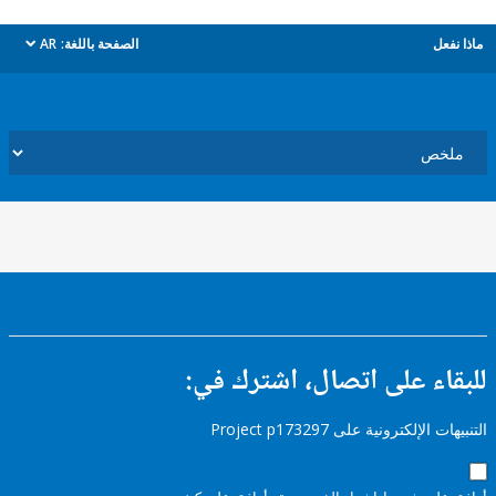
ل
الصفحة باللغة:
AR
dropdown
ء على اتصال، اشترك في:
إلكترونية على Project p173297