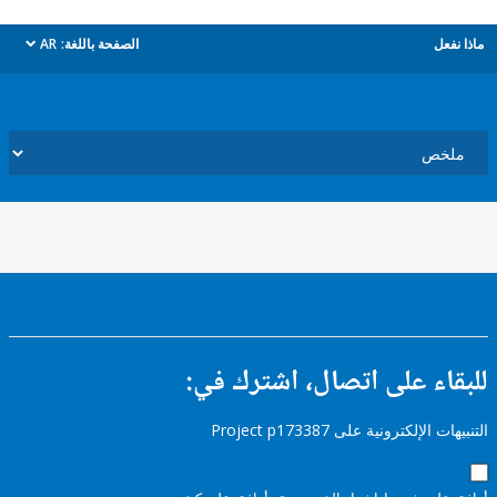
ل
الصفحة باللغة:
AR
dropdown
ء على اتصال، اشترك في:
إلكترونية على Project p173387