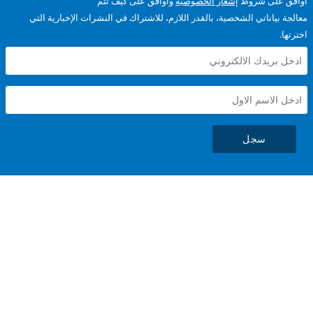
على شروط
إشعار الخصوصية
وأوافق على كيف تتم
ياناتي الشخصية، بالقدر اللازم، للاشتراك في النشرات الإخبارية التي
سجل