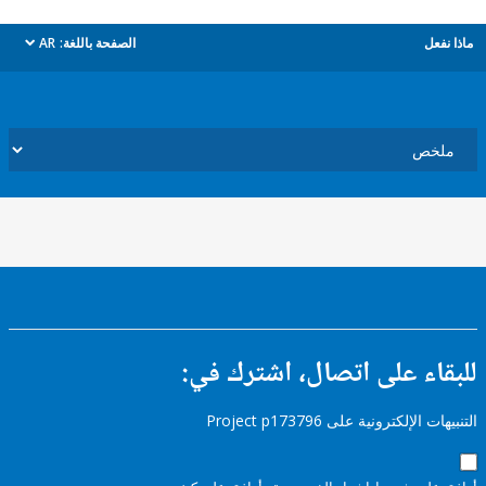
ل
الصفحة باللغة:
AR
dropdown
ء على اتصال، اشترك في:
إلكترونية على Project p173796