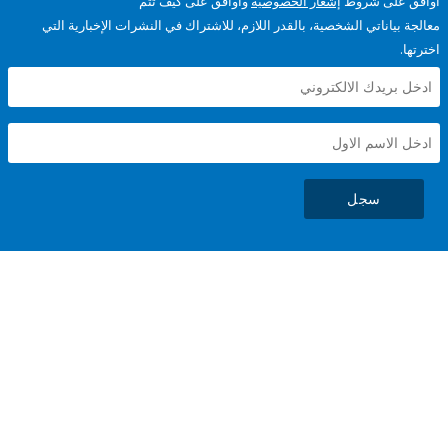
على شروط
إشعار الخصوصية
وأوافق على كيف تتم
ياناتي الشخصية، بالقدر اللازم، للاشتراك في النشرات الإخبارية التي
سجل