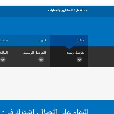
ماذا نفعل
المشاريع والعمليات
ملخص
تدبير
مستند
تفاصيل رئيسة
التفاصيل الرئيسية
المالية
للبقاء على اتصال، اشترك في: