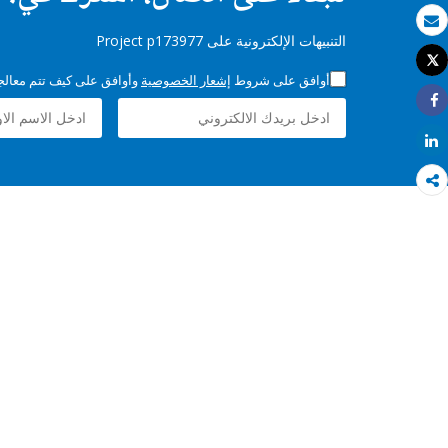
بريد الكتروني
التنبيهات الإلكترونية على Project p173977
Tweet
طباعة
أوافق على شروط
إشعار الخصوصية
وأوافق على كيف تتم معالجة 
Share
Share