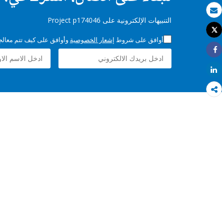
بريد الكتروني
التنبيهات الإلكترونية على Project p174046
Tweet
طباعة
أوافق على شروط
إشعار الخصوصية
وأوافق على كيف تتم معالجة 
Share
Share