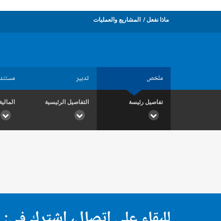
ماذا نفعل
المشاريع والعمليات
ملخص
تدبير
مستند
تفاصيل رئيسة
التفاصيل الرئيسية
المالية
للبقاء على اتصال، اشترك في: