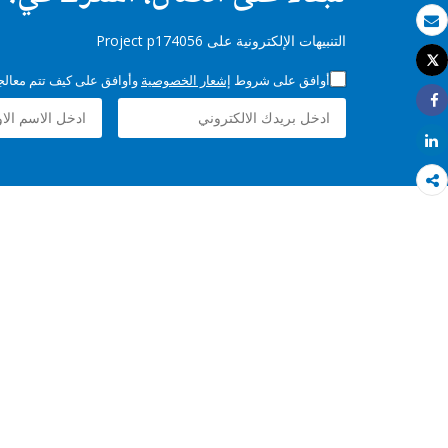
بريد الكتروني
التنبيهات الإلكترونية على Project p174056
Tweet
طباعة
أوافق على شروط
إشعار الخصوصية
وأوافق على كيف تتم معالجة 
Share
Share