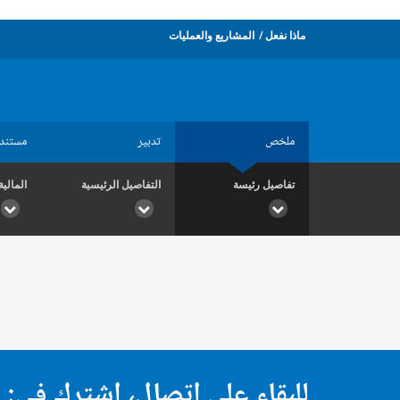
ماذا نفعل
المشاريع والعمليات
ملخص
تدبير
مستند
تفاصيل رئيسة
التفاصيل الرئيسية
المالية
للبقاء على اتصال، اشترك في: