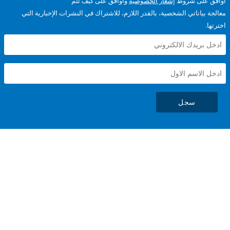
على شروط
إشعار الخصوصية
وأوافق على كيف تتم
ياناتي الشخصية، بالقدر اللازم، للاشتراك في النشرات الإخبارية التي
سجل