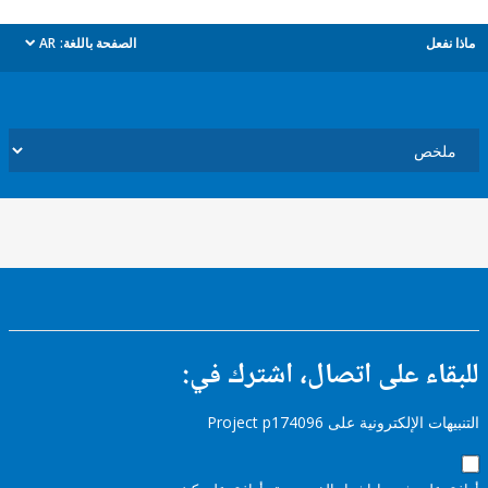
ل
الصفحة باللغة:
AR
dropdown
ء على اتصال، اشترك في:
إلكترونية على Project p174096